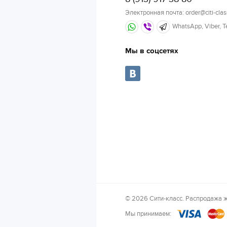
Электронная почта: order@citi-clas
WhatsApp, Viber, 
Мы в соцсетях
© 2026 Сити-класс. Распродажа ж
Мы принимаем: