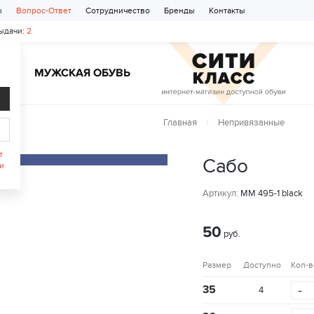
ы
Вопрос-Ответ
Сотрудничество
Бренды
Контакты
ыдачи:
2
Ь
МУЖСКАЯ ОБУВЬ
Главная
Непривязанные
т
Сабо
и
Артикул:
MM 495-1 black
50
руб.
Размер
Доступно
Кол-в
-
35
4