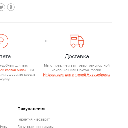
лата
Доставка
 удобным для вас
Мы отправляем вам товар транспортной
ой картой онлайн
, на
компанией или Почтой России.
 или оформите кредит
Информация для жителей Новосибирска
окупку
Покупателям
Гарантия и возврат
бувь
Бонусные программы