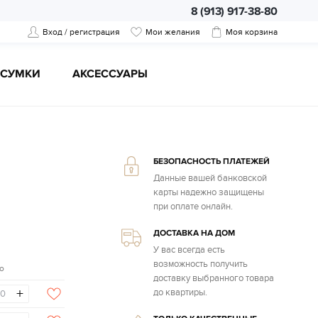
8 (913) 917-38-80
Вход / регистрация
Мои желания
Моя корзина
CУМКИ
АКСЕССУАРЫ
БЕЗОПАСНОСТЬ ПЛАТЕЖЕЙ
Данные вашей банковской
карты надежно защищены
при оплате онлайн.
ДОСТАВКА НА ДОМ
У вас всегда есть
возможность получить
о
доставку выбранного товара
+
до квартиры.