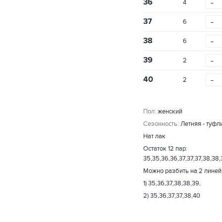
-
36
4
-
37
6
-
38
6
-
39
2
-
40
2
Пол:
женский
Сезонность:
Летняя - туфл
Нат лак
Остаток 12 пар:
35,35,36,36,37,37,37,38,38
Можно разбить на 2 линей
1) 35,36,37,38,38,39,
2) 35,36,37,37,38,40