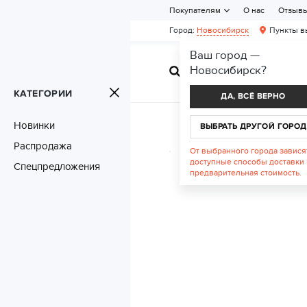
Покупателям
О нас
Отзыв
Город:
Новосибирск
Пункты в
Ваш город —
Новосибирск
?
ЖЕНСКАЯ ОБУВ
КАТЕГОРИИ
ДА, ВСЁ ВЕРНО
Новинки
ВЫБРАТЬ ДРУГОЙ ГОРОД
Распродажа
От выбранного города завися
доступные способы доставки 
Спецпредложения
предварительная стоимость.