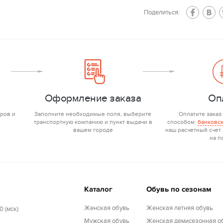
Поделиться:
Оформление заказа
Оп
ров и
Заполните необходимые поля, выберите
Оплатите заказ
транспортную компанию и пункт выдачи в
способом:
банковск
вашем городе
наш расчетный счет
на п
Каталог
Обувь по сезонам
Женская обувь
Женская летняя обувь
0 (мск)
Мужская обувь
Женская демисезонная о