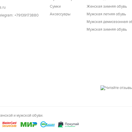
Cумки
Женская зимняя обувь
s.ru
Аксессуары
Мужская летняя обувь
Telegram: +79139173880
Мужская демисезонная о
Мужская зимняя обувь
енской и мужской обуви.