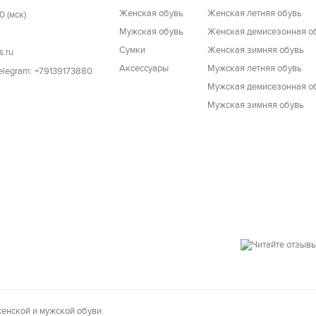
Женская обувь
Женская летняя обувь
0 (мск)
Мужская обувь
Женская демисезонная о
Cумки
Женская зимняя обувь
s.ru
Аксессуары
Мужская летняя обувь
Telegram: +79139173880
Мужская демисезонная о
Мужская зимняя обувь
енской и мужской обуви.