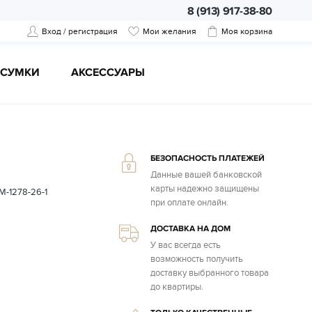
8 (913) 917-38-80
Вход / регистрация
Мои желания
Моя корзина
CУМКИ
АКСЕССУАРЫ
БЕЗОПАСНОСТЬ ПЛАТЕЖЕЙ
Данные вашей банковской
карты надежно защищены
JM-1278-26-1
при оплате онлайн.
ДОСТАВКА НА ДОМ
У вас всегда есть
возможность получить
доставку выбранного товара
до квартиры.