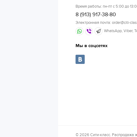
Время работы: пн-пт с 5:00 до 13:0
8 (913) 917-38-80
Электронная почта: order@citi-clas
WhatsApp, Viber, 
Мы в соцсетях
© 2026 Сити-класс. Распродажа ж