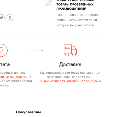
ТОЛЬКО КАЧЕСТВЕННЫЕ
ТОВАРЫ ПРОВЕРЕННЫХ
ПРОИЗВОДИТЕЛЕЙ
Гарантированное качество и
подлинность каждой вещи,
которую вы у нас купите.
лата
Доставка
 удобным для вас
Мы отправляем вам товар транспортной
ой картой онлайн
, на
компанией или Почтой России.
 или оформите кредит
Информация для жителей Новосибирска
окупку
Покупателям