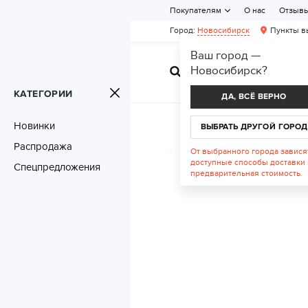
Покупателям
О нас
Отзыв
Город:
Новосибирск
Пункты в
Ваш город —
Новосибирск
?
ЖЕНСКАЯ ОБУВ
КАТЕГОРИИ
ДА, ВСЁ ВЕРНО
Новинки
ВЫБРАТЬ ДРУГОЙ ГОРОД
Распродажа
От выбранного города завися
доступные способы доставки 
Спецпредложения
предварительная стоимость.