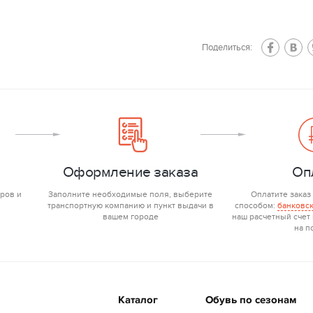
Поделиться:
Оформление заказа
Оп
ров и
Заполните необходимые поля, выберите
Оплатите заказ
транспортную компанию и пункт выдачи в
способом:
банковск
вашем городе
наш расчетный счет
на п
Каталог
Обувь по сезонам