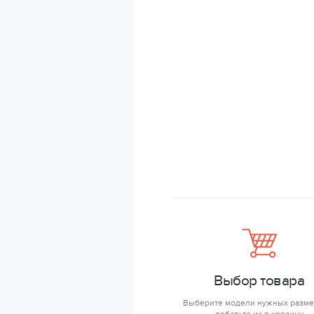
Выбор товара
Выберите модели нужных разме
добавьте их в корзину