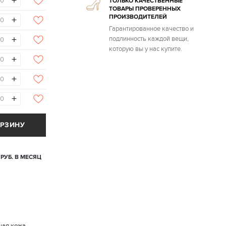
+
ТОЛЬКО КАЧЕСТВЕННЫЕ
ТОВАРЫ ПРОВЕРЕННЫХ
ПРОИЗВОДИТЕЛЕЙ
+
Гарантированное качество и
+
подлинность каждой вещи,
которую вы у нас купите.
+
+
+
ОРЗИНУ
 РУБ. В МЕСЯЦ
ная кожа