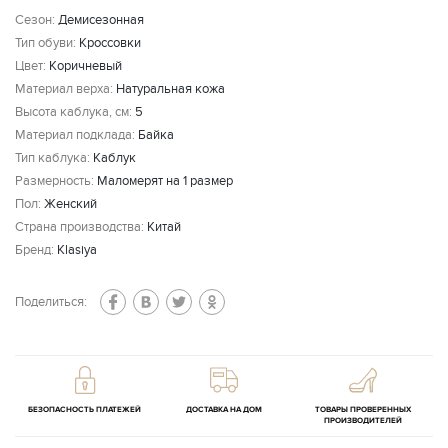
Сезон:
Демисезонная
Тип обуви:
Кроссовки
Цвет:
Коричневый
Материал верха:
Натуральная кожа
Высота каблука, см:
5
Материал подклада:
Байка
Тип каблука:
Каблук
Размерность:
Маломерят на 1 размер
Пол:
Женский
Страна производства:
Китай
Бренд:
Klasiya
Поделиться:
БЕЗОПАСНОСТЬ ПЛАТЕЖЕЙ
ДОСТАВКА НА ДОМ
ТОВАРЫ ПРОВЕРЕННЫХ
ПРОИЗВОДИТЕЛЕЙ