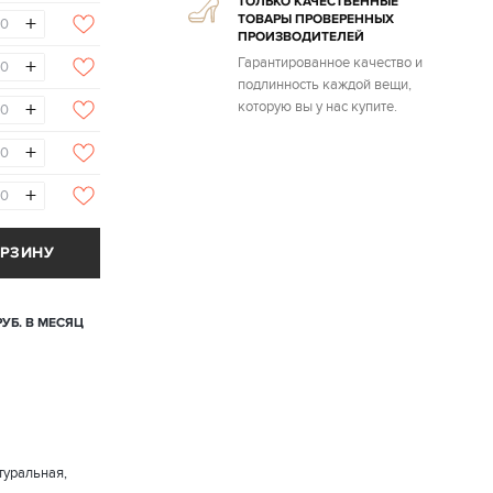
ТОЛЬКО КАЧЕСТВЕННЫЕ
ТОВАРЫ ПРОВЕРЕННЫХ
+
ПРОИЗВОДИТЕЛЕЙ
Гарантированное качество и
+
подлинность каждой вещи,
+
которую вы у нас купите.
+
+
ОРЗИНУ
РУБ. В МЕСЯЦ
туральная,