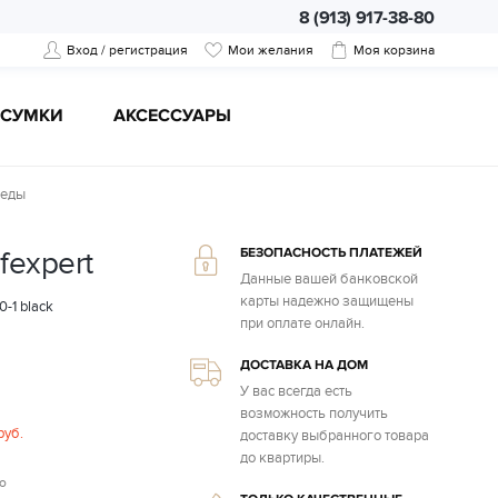
8 (913) 917-38-80
Вход / регистрация
Мои желания
Моя корзина
CУМКИ
АКСЕССУАРЫ
кеды
БЕЗОПАСНОСТЬ ПЛАТЕЖЕЙ
fexpert
Данные вашей банковской
карты надежно защищены
0-1 black
при оплате онлайн.
ДОСТАВКА НА ДОМ
У вас всегда есть
возможность получить
руб.
доставку выбранного товара
до квартиры.
о