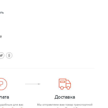
иль
ай
лата
Доставка
 удобным для вас
Мы отправляем вам товар транспортной