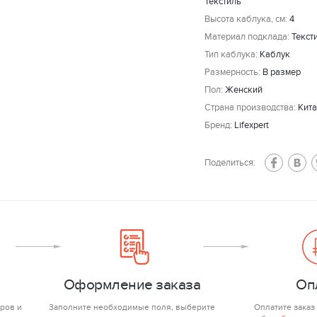
Текстиль
Высота каблука, см:
4
Материал подклада:
Текст
Тип каблука:
Каблук
Размерность:
В размер
Пол:
Женский
Страна производства:
Кит
Бренд:
Lifexpert
Поделиться:
Оформление заказа
Оп
ров и
Заполните необходимые поля, выберите
Оплатите заказ