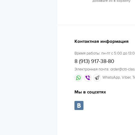
добавьте их в корзину
Контактная информация
Время работы: пн-пт с 5:00 до 13:0
8 (913) 917-38-80
Электронная почта: order@citi-clas
WhatsApp, Viber, 
Мы в соцсетях