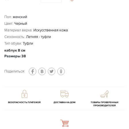
Пол:
женский
Цвет:
Черный
Материал верха:
Искусственная кожа
Сезонность:
Летняя - туфли
Тип обуви:
Туфли
каблук 8 см
Размеры 38
Поделиться:
БЕЗОПАСНОСТЬ ПЛАТЕЖЕЙ
ДОСТАВКА НА ДОМ
ТОВАРЫ ПРОВЕРЕННЫХ
ПРОИЗВОДИТЕЛЕЙ