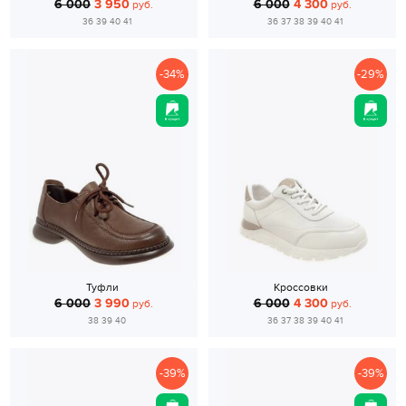
6 000
3 950
6 000
4 300
руб.
руб.
36 39 40 41
36 37 38 39 40 41
-34%
-29%
Туфли
Кроссовки
6 000
3 990
6 000
4 300
руб.
руб.
38 39 40
36 37 38 39 40 41
-39%
-39%