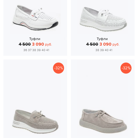
Туфли
Туфли
4 500
3 090
4 500
3 090
руб.
руб.
36 37 38 39 40 41
38 39 40 41
-32%
-32%