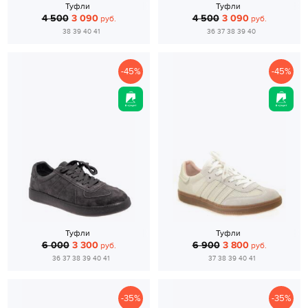
Туфли
Туфли
4 500
3 090
4 500
3 090
руб.
руб.
38 39 40 41
36 37 38 39 40
-45%
-45%
Туфли
Туфли
6 000
3 300
6 900
3 800
руб.
руб.
36 37 38 39 40 41
37 38 39 40 41
-35%
-35%