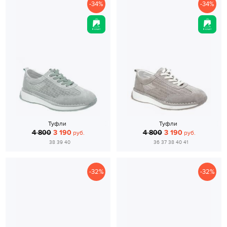
-34%
-34%
Туфли
Туфли
4 800
3 190
4 800
3 190
руб.
руб.
38 39 40
36 37 38 40 41
-32%
-32%