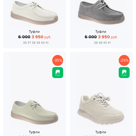
Туфли
Туфли
6 000
3 950
6 000
3 950
руб.
руб.
36 37 38 39 40 41
38 39 40 41
-35%
-29%
Туфли
Туфли