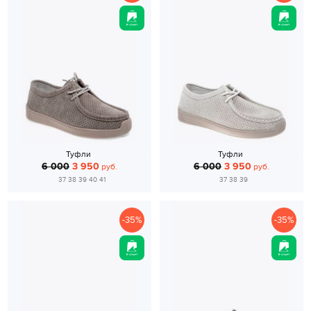
Туфли
Туфли
6 000
3 950
6 000
3 950
руб.
руб.
37 38 39 40 41
37 38 39
-35%
-35%