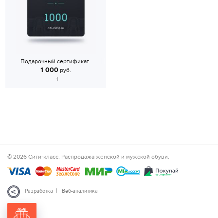
Подарочный сертификат
1 000
руб.
1
© 2026 Сити-класс. Распродажа женской и мужской обуви.
|
Разработка
Веб-аналитика