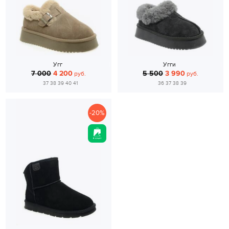
Угг
Угги
7 000
4 200
5 500
3 990
руб.
руб.
37 38 39 40 41
36 37 38 39
-20%