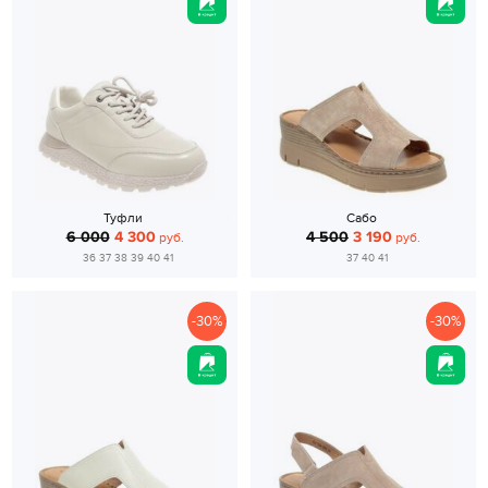
Туфли
Сабо
6 000
4 300
4 500
3 190
руб.
руб.
36 37 38 39 40 41
37 40 41
-30%
-30%