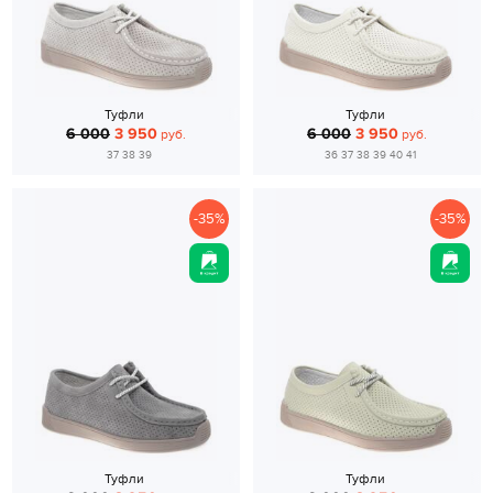
Туфли
Туфли
6 000
3 950
6 000
3 950
руб.
руб.
37 38 39
36 37 38 39 40 41
-35%
-35%
Туфли
Туфли