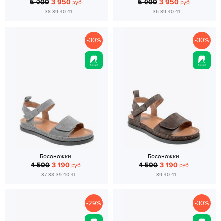
6 000
3 950
6 000
3 950
руб.
руб.
38 39 40 41
36 39 40 41
-30%
-30%
Босоножки
Босоножки
4 500
3 190
4 500
3 190
руб.
руб.
37 38 39 40 41
39 40 41
-29%
-30%