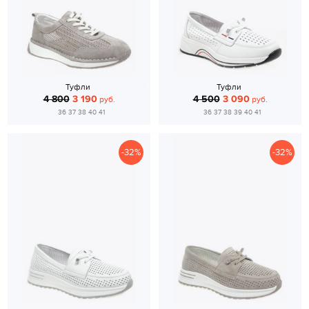
Туфли
Туфли
4 800
3 190
4 500
3 090
руб.
руб.
36 37 38 40 41
36 37 38 39 40 41
-32%
-32%