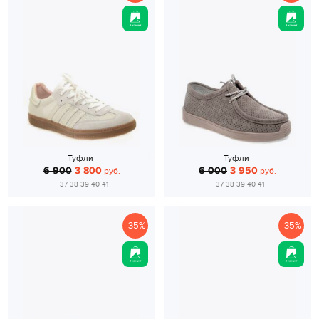
Туфли
Туфли
6 900
3 800
6 000
3 950
руб.
руб.
37 38 39 40 41
37 38 39 40 41
-35%
-35%