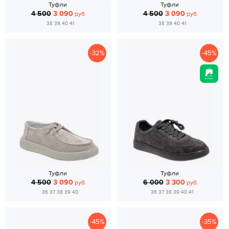
Туфли
Туфли
4 500
3 090
4 500
3 090
руб.
руб.
38 39 40 41
38 39 40 41
-32%
-45%
Туфли
Туфли
4 500
3 090
6 000
3 300
руб.
руб.
36 37 38 39 40
36 37 38 39 40 41
-45%
-35%