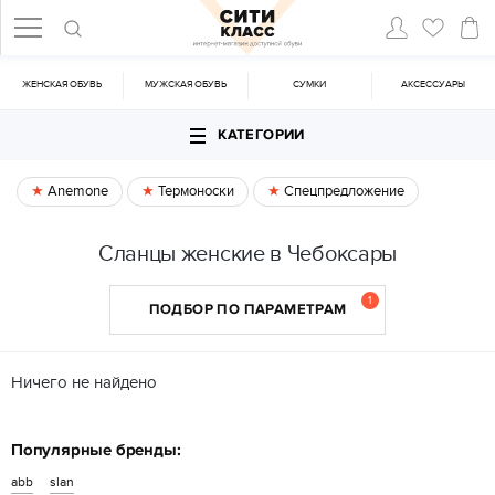
ЖЕНСКАЯ ОБУВЬ
МУЖСКАЯ ОБУВЬ
CУМКИ
АКСЕССУАРЫ
КАТЕГОРИИ
Anemone
Термоноски
Спецпредложение
Сланцы женские в Чебоксары
1
ПОДБОР ПО ПАРАМЕТРАМ
Ничего не найдено
Популярные бренды:
abb
slan