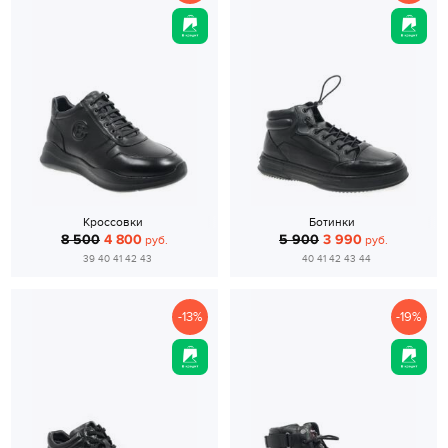
Кроссовки
Ботинки
8 500
4 800
5 900
3 990
руб.
руб.
39 40 41 42 43
40 41 42 43 44
-13%
-19%