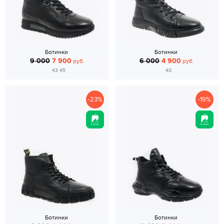
Ботинки
Ботинки
9 000
7 900
6 000
4 900
руб.
руб.
43 45
40
-23%
-19%
Ботинки
Ботинки