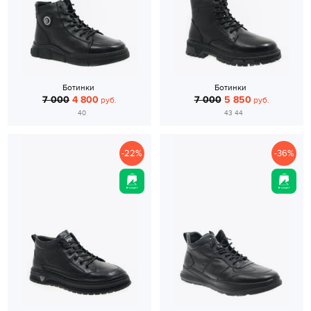
Ботинки
Ботинки
7 000
4 800
7 000
5 850
руб.
руб.
40
43 44
-22%
-36%