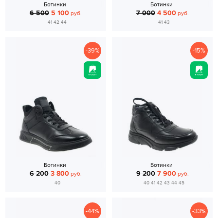
Ботинки
Ботинки
6 500
5 100
7 000
4 500
руб.
руб.
41 42 44
41 43
-39%
-15%
Ботинки
Ботинки
6 200
3 800
9 200
7 900
руб.
руб.
40
40 41 42 43 44 45
-44%
-33%