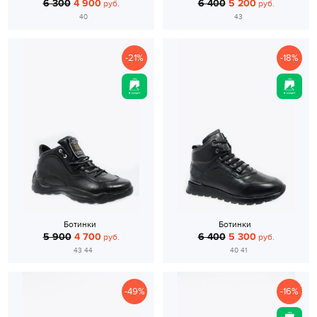
6 300
4 900
6 400
5 200
руб.
руб.
40
43
-21%
-18%
Ботинки
Ботинки
5 900
4 700
6 400
5 300
руб.
руб.
43 44
40 41
-49%
-16%