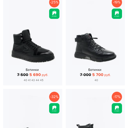
-25%
-19%
Ботинки
Ботинки
7 500
5 690
7 000
5 700
руб.
руб.
40 41 43 44 45
40
-32%
-17%