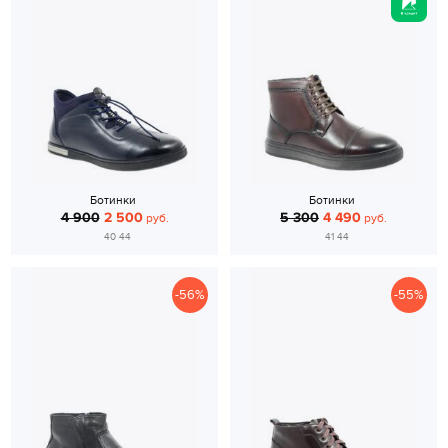
Ботинки
Ботинки
4 900
2 500
5 300
4 490
руб.
руб.
40 44
41 44
-56%
-55%