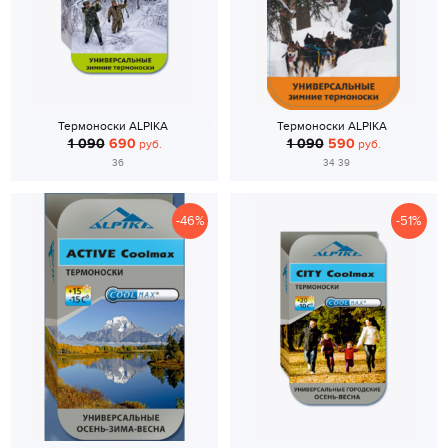
Термоноски ALPIKA
Термоноски ALPIKA
1 090
690
1 090
590
руб.
руб.
36
34 39
-46%
-51%