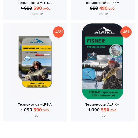
Термоноски ALPIKA
Термоноски ALPIKA
1 090
590
990
490
руб.
руб.
36 39 42
39 42
-46%
-46%
Термоноски ALPIKA
Термоноски ALPIKA
1 090
590
1 090
590
руб.
руб.
39
39