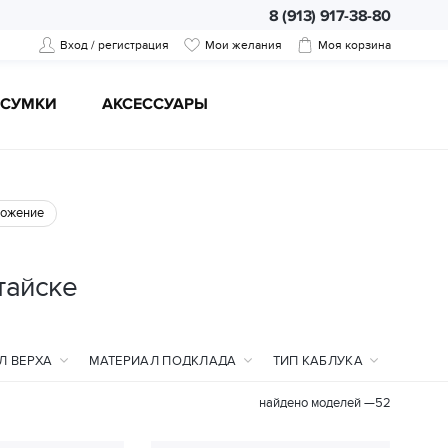
8 (913) 917-38-80
Вход / регистрация
Мои желания
Моя корзина
CУМКИ
АКСЕССУАРЫ
ожение
тайске
Л ВЕРХА
МАТЕРИАЛ ПОДКЛАДА
ТИП КАБЛУКА
найдено моделей —
52