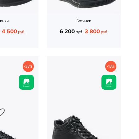
тинки
Ботинки
4 500
6 200
3 800
.
руб.
руб.
руб.
-33%
-13%