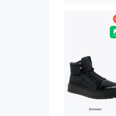
-
Ботинки