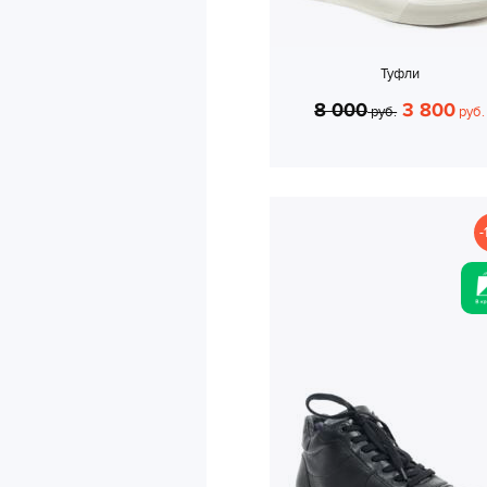
Туфли
8 000
3 800
руб.
руб.
-