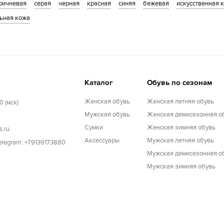
ричневая
серая
черная
красная
синяя
бежевая
искусственная 
ьная кожа
Каталог
Обувь по сезонам
Женская обувь
Женская летняя обувь
0 (мск)
Мужская обувь
Женская демисезонная о
Cумки
Женская зимняя обувь
s.ru
Аксессуары
Мужская летняя обувь
Telegram: +79139173880
Мужская демисезонная о
Мужская зимняя обувь