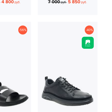
4 800
7 000
5 850
.
руб.
руб.
руб.
-56%
-40%