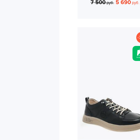
7 500
5 690
руб.
руб.
-