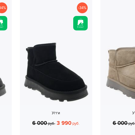
34%
-34%
Угги
У
6 000
3 990
6 000
руб.
руб.
руб