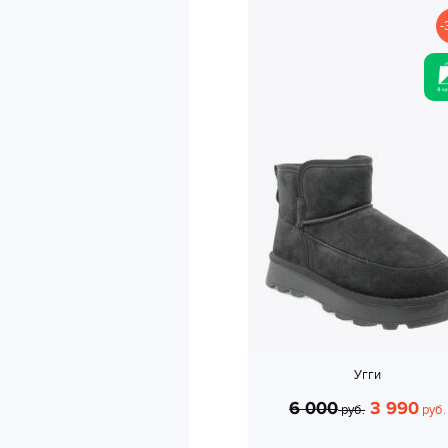
-
Угги
6 000
3 990
руб.
руб.