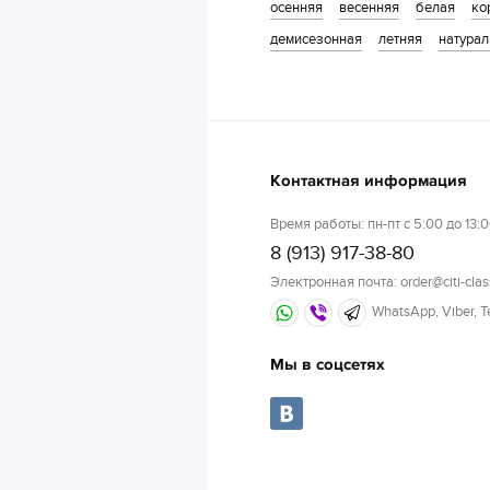
осенняя
весенняя
белая
ко
демисезонная
летняя
натурал
Контактная информация
Время работы: пн-пт с 5:00 до 13:0
8 (913) 917-38-80
Электронная почта: order@citi-clas
WhatsApp, Viber, 
Мы в соцсетях