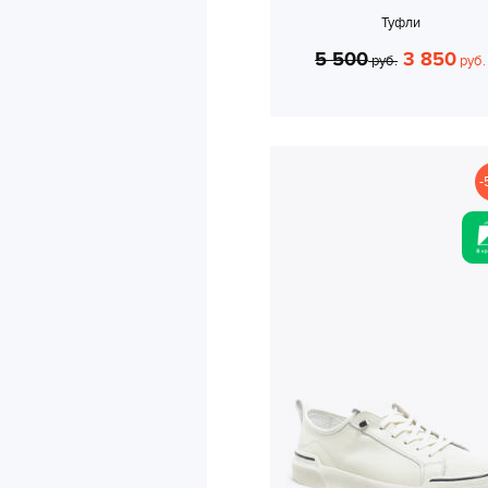
Туфли
5 500
3 850
руб.
руб.
-