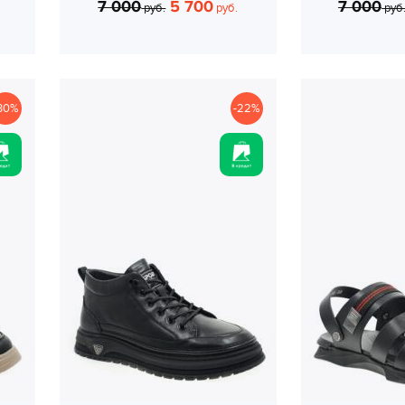
7 000
5 700
7 000
руб.
руб.
руб
30%
-22%