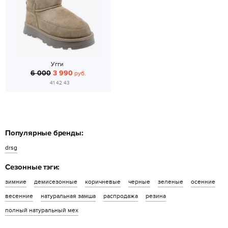
Угги
6 000
3 990
руб.
41 42 43
Популярные бренды:
drsg
Сезонные тэги:
зимние
демисезонные
коричневые
черные
зеленые
осенние
весенние
натуральная замша
распродажа
резина
полный натуральный мех