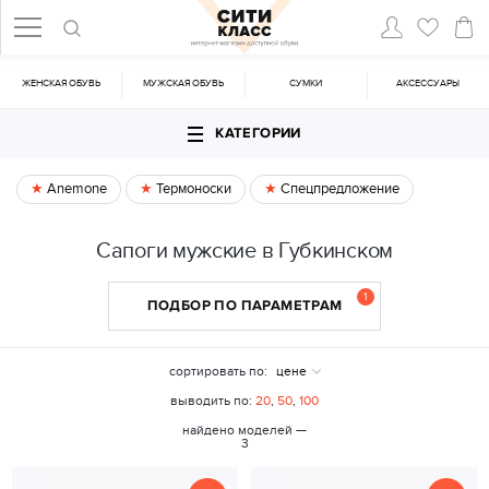
ЖЕНСКАЯ ОБУВЬ
МУЖСКАЯ ОБУВЬ
CУМКИ
АКСЕССУАРЫ
КАТЕГОРИИ
Anemone
Термоноски
Спецпредложение
Сапоги мужские в Губкинском
1
ПОДБОР ПО ПАРАМЕТРАМ
сортировать по:
цене
выводить по:
20
,
50
,
100
найдено моделей —
3