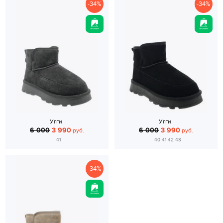
-34%
-34%
Угги
Угги
6 000
3 990
6 000
3 990
руб.
руб.
41
40 41 42 43
-34%