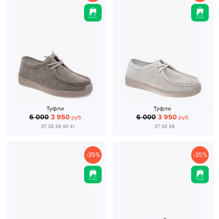
Туфли
Туфли
6 000
3 950
6 000
3 950
руб.
руб.
37 38 39 40 41
37 38 39
-35%
-35%