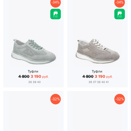
-34%
-34%
Туфли
Туфли
4 800
3 190
4 800
3 190
руб.
руб.
38 39 40
36 37 38 40 41
-32%
-32%