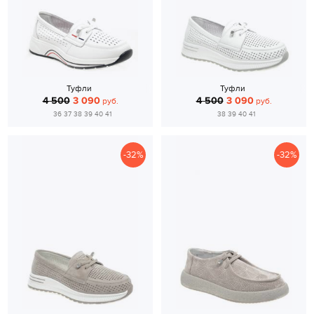
Туфли
Туфли
4 500
3 090
4 500
3 090
руб.
руб.
36 37 38 39 40 41
38 39 40 41
-32%
-32%