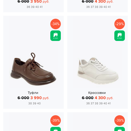
6 000
3 950
6 000
4 300
руб.
руб.
36 39 40 41
36 37 38 39 40 41
-34%
-29%
Туфли
Кроссовки
6 000
3 990
6 000
4 300
руб.
руб.
38 39 40
36 37 38 39 40 41
-39%
-39%