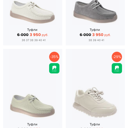
Туфли
Туфли
6 000
3 950
6 000
3 950
руб.
руб.
36 37 38 39 40 41
38 39 40 41
-35%
-29%
Туфли
Туфли