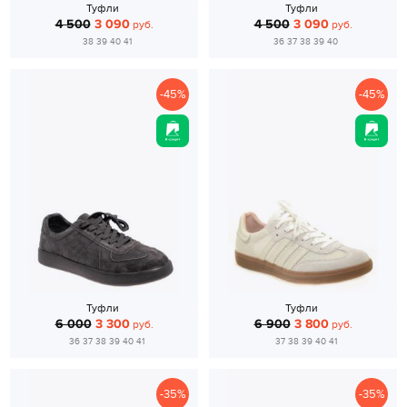
Туфли
Туфли
4 500
3 090
4 500
3 090
руб.
руб.
38 39 40 41
36 37 38 39 40
-45%
-45%
Туфли
Туфли
6 000
3 300
6 900
3 800
руб.
руб.
36 37 38 39 40 41
37 38 39 40 41
-35%
-35%