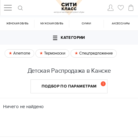
ЖЕНСКАЯ ОБУВЬ
МУЖСКАЯ ОБУВЬ
CУМКИ
АКСЕССУАРЫ
КАТЕГОРИИ
Anemone
Термоноски
Спецпредложение
Детская Распродажа в Канске
1
ПОДБОР ПО ПАРАМЕТРАМ
Ничего не найдено