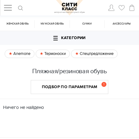
ЖЕНСКАЯ ОБУВЬ
МУЖСКАЯ ОБУВЬ
CУМКИ
АКСЕССУАРЫ
КАТЕГОРИИ
Anemone
Термоноски
Спецпредложение
Пляжная/резиновая обувь
1
ПОДБОР ПО ПАРАМЕТРАМ
Ничего не найдено