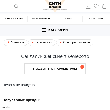
ЖЕНСКАЯ ОБУВЬ
МУЖСКАЯ ОБУВЬ
CУМКИ
АКСЕССУАРЫ
КАТЕГОРИИ
Anemone
Термоноски
Спецпредложение
Сандалии женские в Кемерово
1
ПОДБОР ПО ПАРАМЕТРАМ
Ничего не найдено
Популярные бренды:
molka