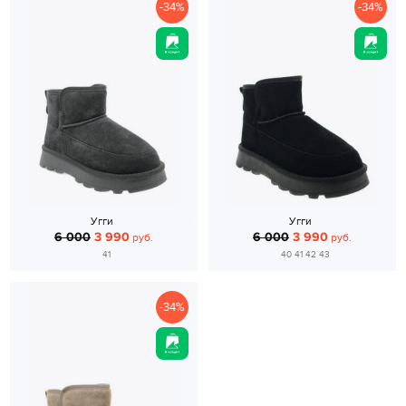
-34%
-34%
Угги
Угги
6 000
3 990
6 000
3 990
руб.
руб.
41
40 41 42 43
-34%