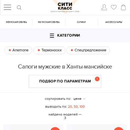
ЖЕНСКАЯ ОБУВЬ
МУЖСКАЯ ОБУВЬ
CУМКИ
АКСЕССУАРЫ
КАТЕГОРИИ
Anemone
Термоноски
Спецпредложение
Сапоги мужские в Ханты-мансийске
1
ПОДБОР ПО ПАРАМЕТРАМ
сортировать по:
цене
выводить по:
20
,
50
,
100
найдено моделей —
3