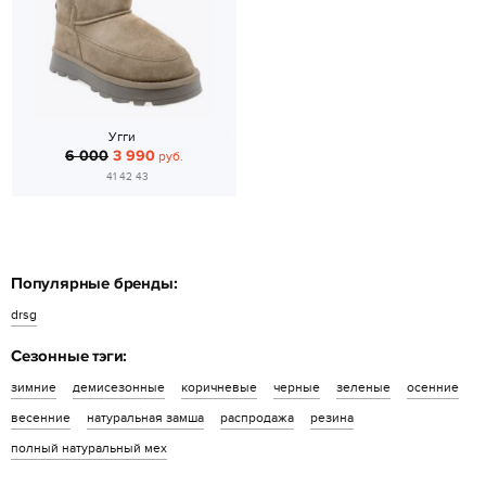
Угги
6 000
3 990
руб.
41 42 43
Популярные бренды:
drsg
Сезонные тэги:
зимние
демисезонные
коричневые
черные
зеленые
осенние
весенние
натуральная замша
распродажа
резина
полный натуральный мех