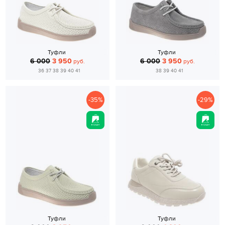
Туфли
Туфли
6 000
3 950
6 000
3 950
руб.
руб.
36 37 38 39 40 41
38 39 40 41
-35%
-29%
Туфли
Туфли