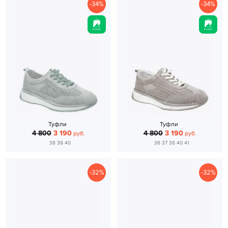
-34%
-34%
Туфли
Туфли
4 800
3 190
4 800
3 190
руб.
руб.
38 39 40
36 37 38 40 41
-32%
-32%