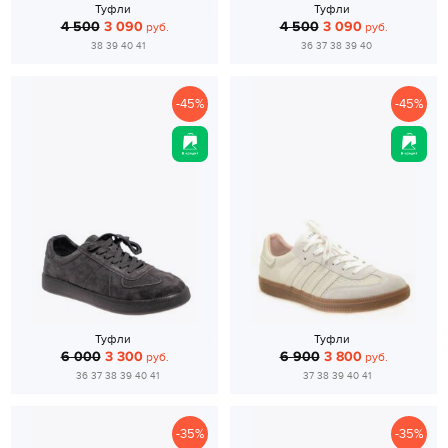
Туфли
Туфли
4 500
3 090
4 500
3 090
руб.
руб.
38 39 40 41
36 37 38 39 40
-45%
-45%
Туфли
Туфли
6 000
3 300
6 900
3 800
руб.
руб.
36 37 38 39 40 41
37 38 39 40 41
-35%
-35%