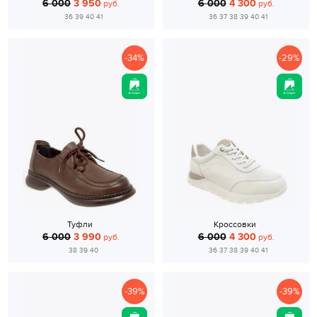
6 000
3 950
6 000
4 300
руб.
руб.
36 39 40 41
36 37 38 39 40 41
-34%
-29%
Туфли
Кроссовки
6 000
3 990
6 000
4 300
руб.
руб.
38 39 40
36 37 38 39 40 41
-39%
-39%