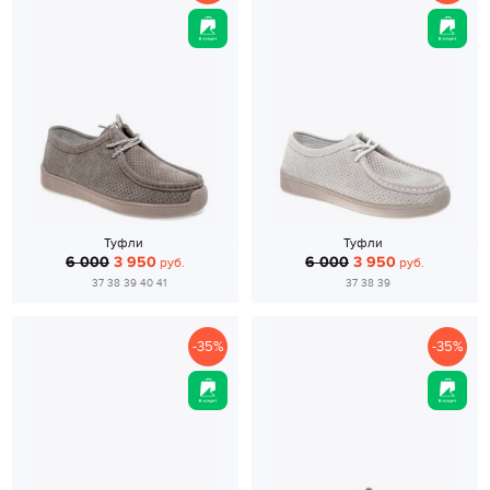
Туфли
Туфли
6 000
3 950
6 000
3 950
руб.
руб.
37 38 39 40 41
37 38 39
-35%
-35%