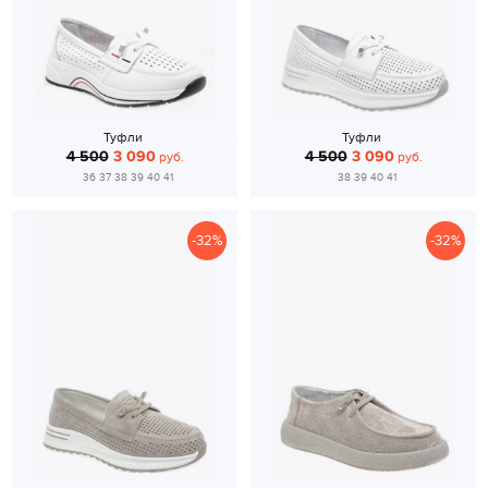
Туфли
Туфли
4 500
3 090
4 500
3 090
руб.
руб.
36 37 38 39 40 41
38 39 40 41
-32%
-32%