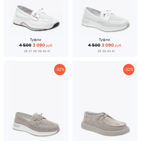
Туфли
Туфли
4 500
3 090
4 500
3 090
руб.
руб.
36 37 38 39 40 41
38 39 40 41
-32%
-32%