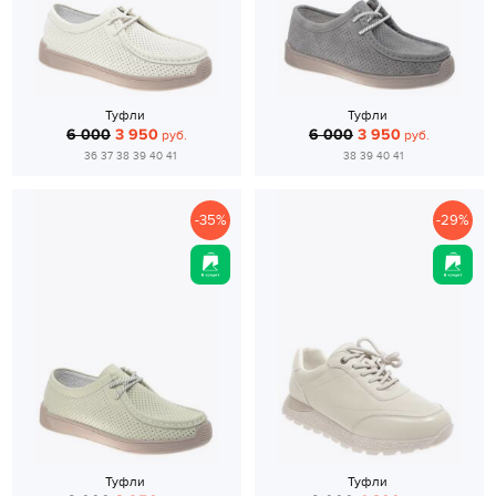
Туфли
Туфли
6 000
3 950
6 000
3 950
руб.
руб.
36 37 38 39 40 41
38 39 40 41
-35%
-29%
Туфли
Туфли