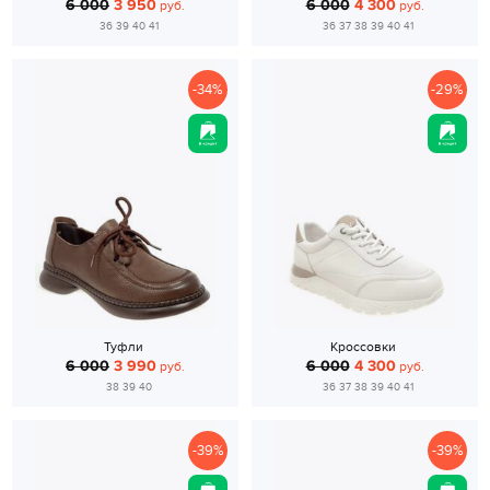
6 000
3 950
6 000
4 300
руб.
руб.
36 39 40 41
36 37 38 39 40 41
-34%
-29%
Туфли
Кроссовки
6 000
3 990
6 000
4 300
руб.
руб.
38 39 40
36 37 38 39 40 41
-39%
-39%