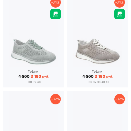
-34%
-34%
Туфли
Туфли
4 800
3 190
4 800
3 190
руб.
руб.
38 39 40
36 37 38 40 41
-32%
-32%