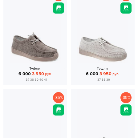
Туфли
Туфли
6 000
3 950
6 000
3 950
руб.
руб.
37 38 39 40 41
37 38 39
-35%
-35%