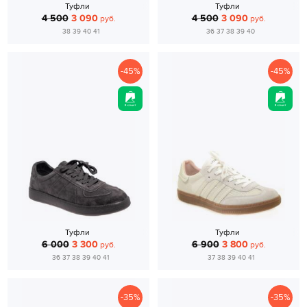
Туфли
Туфли
4 500
3 090
4 500
3 090
руб.
руб.
38 39 40 41
36 37 38 39 40
-45%
-45%
Туфли
Туфли
6 000
3 300
6 900
3 800
руб.
руб.
36 37 38 39 40 41
37 38 39 40 41
-35%
-35%