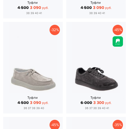
Туфли
Туфли
4 500
3 090
4 500
3 090
руб.
руб.
38 39 40 41
38 39 40 41
-32%
-45%
Туфли
Туфли
4 500
3 090
6 000
3 300
руб.
руб.
36 37 38 39 40
36 37 38 39 40 41
-45%
-35%