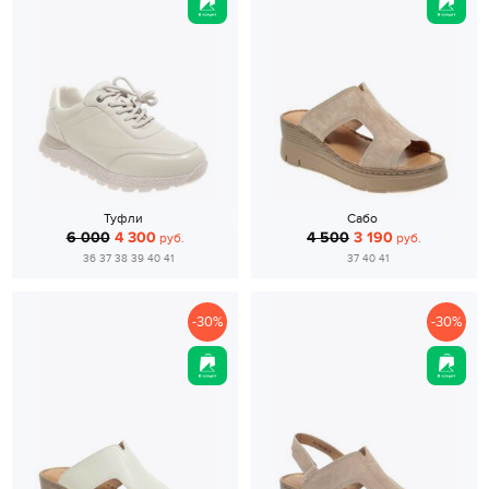
Туфли
Сабо
6 000
4 300
4 500
3 190
руб.
руб.
36 37 38 39 40 41
37 40 41
-30%
-30%