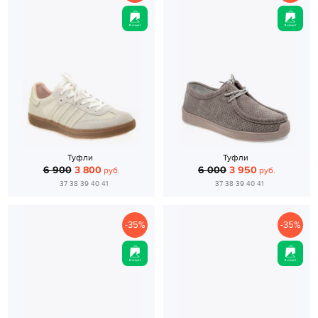
Туфли
Туфли
6 900
3 800
6 000
3 950
руб.
руб.
37 38 39 40 41
37 38 39 40 41
-35%
-35%