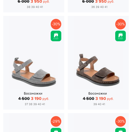
6 000
3 950
6 000
3 950
руб.
руб.
38 39 40 41
36 39 40 41
-30%
-30%
Босоножки
Босоножки
4 500
3 190
4 500
3 190
руб.
руб.
37 38 39 40 41
39 40 41
-29%
-30%