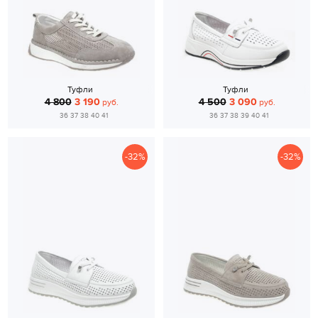
Туфли
Туфли
4 800
3 190
4 500
3 090
руб.
руб.
36 37 38 40 41
36 37 38 39 40 41
-32%
-32%