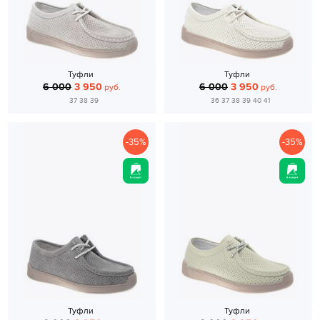
Туфли
Туфли
6 000
3 950
6 000
3 950
руб.
руб.
37 38 39
36 37 38 39 40 41
-35%
-35%
Туфли
Туфли