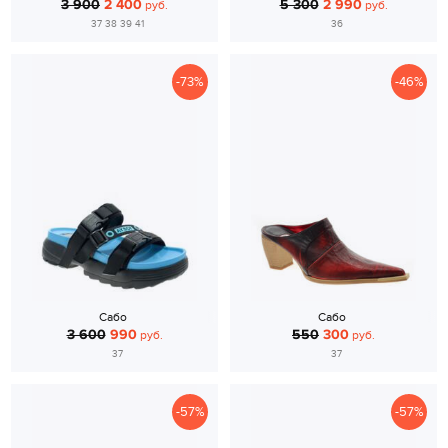
3 900
2 400
5 300
2 990
руб.
руб.
37 38 39 41
36
-73%
-46%
Сабо
Сабо
3 600
990
550
300
руб.
руб.
37
37
-57%
-57%