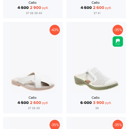
Сабо
Сабо
4 500
2 900
4 500
2 600
руб.
руб.
37 38 39 40
37 41
-43%
-35%
Сабо
Сабо
4 500
2 600
6 000
3 900
руб.
руб.
37 38 39
36
-35%
-35%