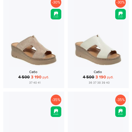
-30%
-30%
Сабо
Сабо
4 500
3 190
4 500
3 190
руб.
руб.
37 40 41
36 37 38 39 40
-35%
-35%