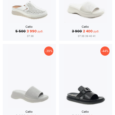
Сабо
Сабо
5 500
3 990
3 900
2 400
руб.
руб.
37 38
37 38 39 40 41
-39%
-44%
Сабо
Сабо