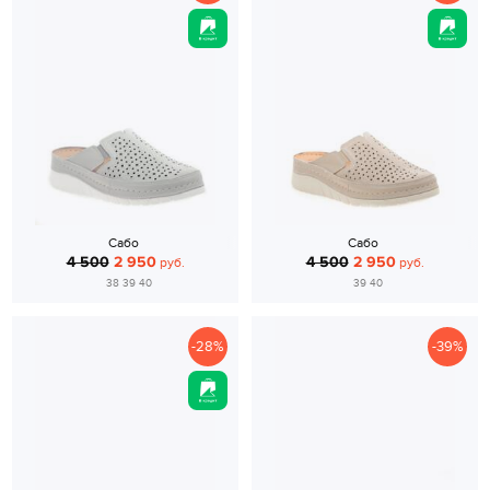
Сабо
Сабо
4 500
2 950
4 500
2 950
руб.
руб.
38 39 40
39 40
-28%
-39%