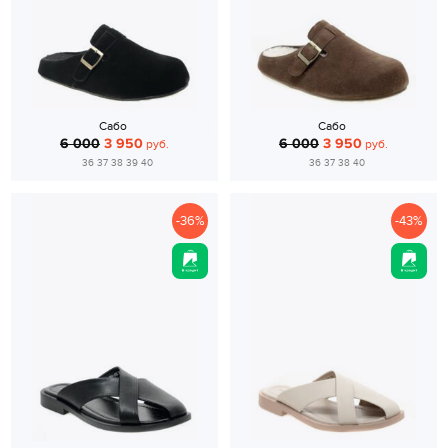
Сабо
Сабо
6 000
3 950
6 000
3 950
руб.
руб.
36 37 38 39 40
36 37 38 40
-36%
-43%