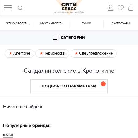
ЖЕНСКАЯ ОБУВЬ
МУЖСКАЯ ОБУВЬ
CУМКИ
АКСЕССУАРЫ
КАТЕГОРИИ
Anemone
Термоноски
Спецпредложение
Сандалии женские в Кропоткине
1
ПОДБОР ПО ПАРАМЕТРАМ
Ничего не найдено
Популярные бренды:
molka