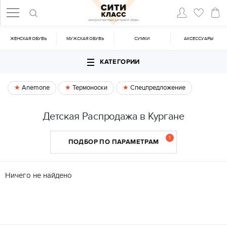
ЖЕНСКАЯ ОБУВЬ
МУЖСКАЯ ОБУВЬ
CУМКИ
АКСЕССУАРЫ
КАТЕГОРИИ
Anemone
Термоноски
Спецпредложение
Детская Распродажа в Кургане
1
ПОДБОР ПО ПАРАМЕТРАМ
Ничего не найдено