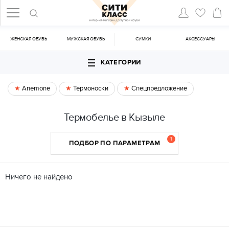
ЖЕНСКАЯ ОБУВЬ
МУЖСКАЯ ОБУВЬ
CУМКИ
АКСЕССУАРЫ
КАТЕГОРИИ
Anemone
Термоноски
Спецпредложение
Термобелье в Кызыле
1
ПОДБОР ПО ПАРАМЕТРАМ
Ничего не найдено