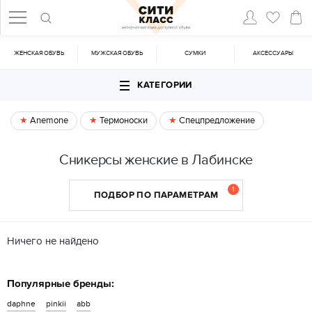
ЖЕНСКАЯ ОБУВЬ
МУЖСКАЯ ОБУВЬ
CУМКИ
АКСЕССУАРЫ
КАТЕГОРИИ
Anemone
Термоноски
Спецпредложение
Сникерсы женские в Лабинске
1
ПОДБОР ПО ПАРАМЕТРАМ
Ничего не найдено
Популярные бренды:
daphne
pinkii
abb