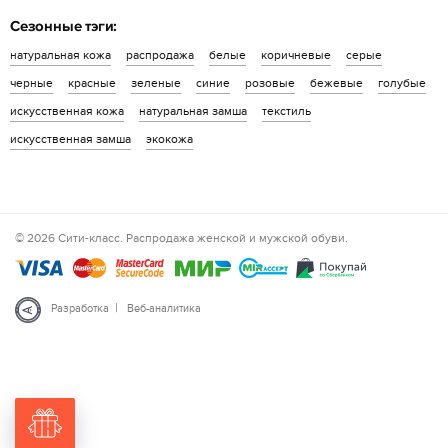
Сезонные тэги:
натуральная кожа
распродажа
белые
коричневые
серые
черные
красные
зеленые
синие
розовые
бежевые
голубые
искусственная кожа
натуральная замша
текстиль
искусственная замша
экокожа
© 2026 Сити-класс. Распродажа женской и мужской обуви.
|
Разработка
Веб-аналитика