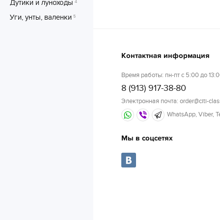
Дутики и луноходы
4
Уги, унты, валенки
5
Контактная информация
Время работы: пн-пт с 5:00 до 13:0
8 (913) 917-38-80
Электронная почта: order@citi-clas
WhatsApp, Viber, 
Мы в соцсетях