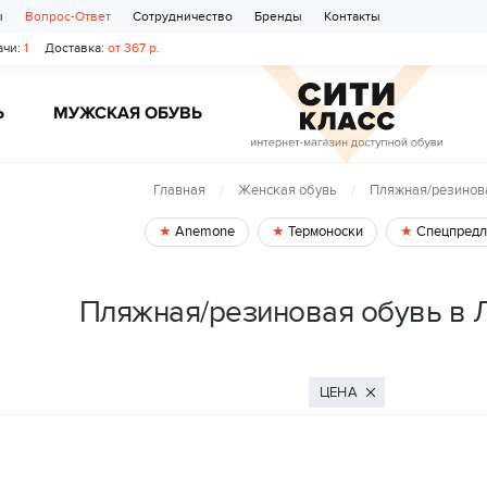
ы
Вопрос-Ответ
Сотрудничество
Бренды
Контакты
чи:
1
Доставка:
от 367 р.
Ь
МУЖСКАЯ ОБУВЬ
Главная
Женская обувь
Пляжная/резинов
Anemone
Термоноски
Спецпредл
Пляжная/резиновая обувь в
ЦЕНА