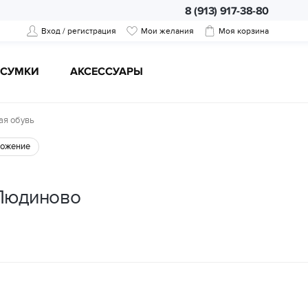
8 (913) 917-38-80
Вход / регистрация
Мои желания
Моя корзина
CУМКИ
АКСЕССУАРЫ
ая обувь
ожение
 Людиново