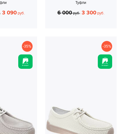
уфли
Туфли
3 090
6 000
3 300
.
руб.
руб.
руб.
-35%
-35%