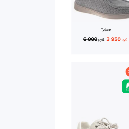
Туфли
6 000
3 950
руб.
руб.
-