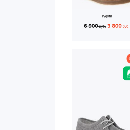
Туфли
6 900
3 800
руб.
руб.
-