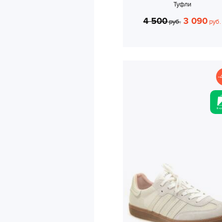
Туфли
4 500
3 090
руб.
руб.
-