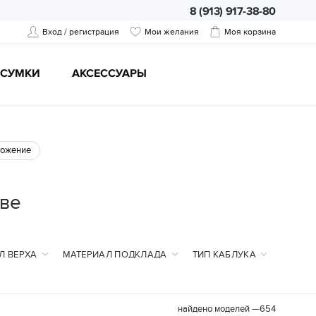
8 (913) 917-38-80
Вход / регистрация
Мои желания
Моя корзина
CУМКИ
АКСЕССУАРЫ
ожение
ьве
Л ВЕРХА
МАТЕРИАЛ ПОДКЛАДА
ТИП КАБЛУКА
найдено моделей —
654