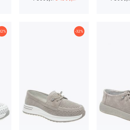
32%
-32%