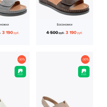
оножки
Босоножки
3 190
4 500
3 190
.
руб.
руб.
руб.
-30%
-30%