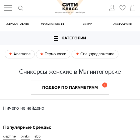
ЖЕНСКАЯ ОБУВЬ
МУЖСКАЯ ОБУВЬ
CУМКИ
АКСЕССУАРЫ
КАТЕГОРИИ
Anemone
Термоноски
Спецпредложение
Сникерсы женские в Магнитогорске
1
ПОДБОР ПО ПАРАМЕТРАМ
Ничего не найдено
Популярные бренды:
daphne
pinkii
abb