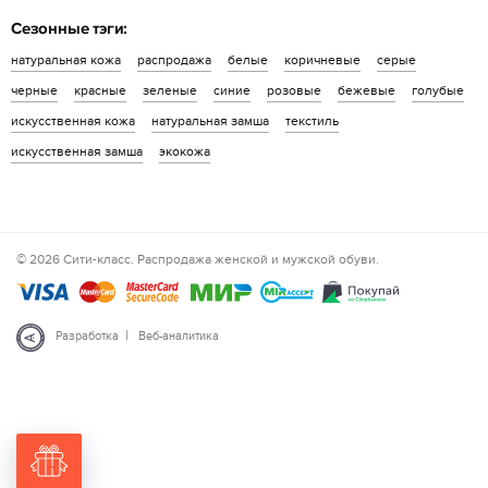
Сезонные тэги:
натуральная кожа
распродажа
белые
коричневые
серые
черные
красные
зеленые
синие
розовые
бежевые
голубые
искусственная кожа
натуральная замша
текстиль
искусственная замша
экокожа
© 2026 Сити-класс. Распродажа женской и мужской обуви.
|
Разработка
Веб-аналитика