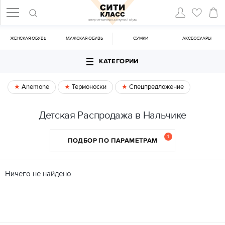
ЖЕНСКАЯ ОБУВЬ
МУЖСКАЯ ОБУВЬ
CУМКИ
АКСЕССУАРЫ
КАТЕГОРИИ
Anemone
Термоноски
Спецпредложение
Детская Распродажа в Нальчике
1
ПОДБОР ПО ПАРАМЕТРАМ
Ничего не найдено