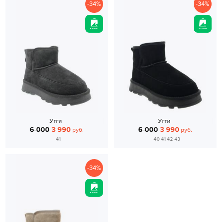
-34%
-34%
Угги
Угги
6 000
3 990
6 000
3 990
руб.
руб.
41
40 41 42 43
-34%