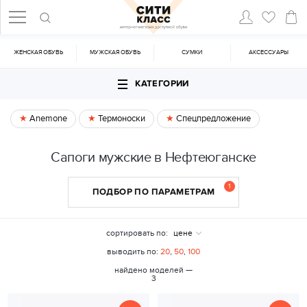
ЖЕНСКАЯ ОБУВЬ
МУЖСКАЯ ОБУВЬ
CУМКИ
АКСЕССУАРЫ
КАТЕГОРИИ
Anemone
Термоноски
Спецпредложение
Сапоги мужские в Нефтеюганске
1
ПОДБОР ПО ПАРАМЕТРАМ
сортировать по:
цене
выводить по:
20
,
50
,
100
найдено моделей —
3