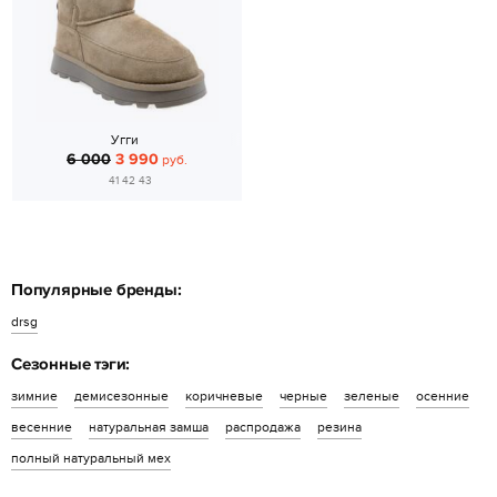
Угги
6 000
3 990
руб.
41 42 43
Популярные бренды:
drsg
Сезонные тэги:
зимние
демисезонные
коричневые
черные
зеленые
осенние
весенние
натуральная замша
распродажа
резина
полный натуральный мех