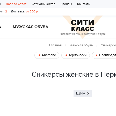
ы
Вопрос-Ответ
Сотрудничество
Бренды
Контакты
чи:
2
Доставка:
от 300 р.
Ь
МУЖСКАЯ ОБУВЬ
Главная
Женская обувь
Сникерсы
Anemone
Термоноски
Спецпредл
Сникерсы женские в Нер
ЦЕНА