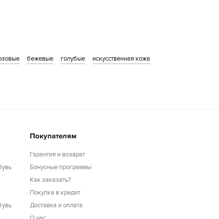
озовые
бежевые
голубые
искусственная кожа
Покупателям
Гарантия и возврат
бувь
Бонусные программы
Как заказать?
Покупка в кредит
бувь
Доставка и оплата
О нас