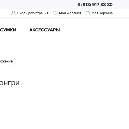
8 (913) 917-38-80
Вход / регистрация
Мои желания
Моя корзина
CУМКИ
АКСЕССУАРЫ
ожение
юнгри