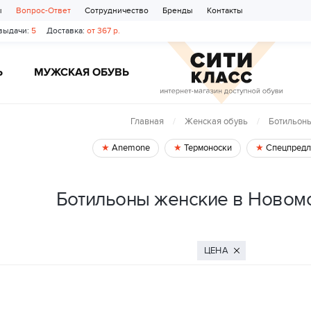
ы
Вопрос-Ответ
Сотрудничество
Бренды
Контакты
выдачи:
5
Доставка:
от 367 р.
Ь
МУЖСКАЯ ОБУВЬ
Главная
Женская обувь
Ботильон
Anemone
Термоноски
Спецпредл
Ботильоны женские в Новом
ЦЕНА