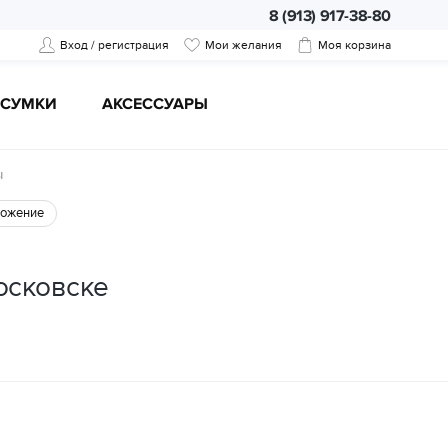
8 (913) 917-38-80
Вход / регистрация
Мои желания
Моя корзина
CУМКИ
АКСЕССУАРЫ
ы
ожение
осковске