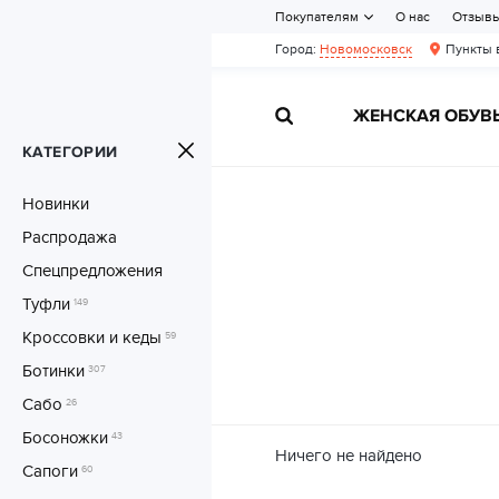
Покупателям
О нас
Отзыв
Город:
Новомосковск
Пункты 
ЖЕНСКАЯ ОБУВ
КАТЕГОРИИ
Новинки
Распродажа
Спецпредложения
Туфли
149
Кроссовки и кеды
59
Ботинки
307
Сабо
26
Босоножки
43
Ничего не найдено
Сапоги
60