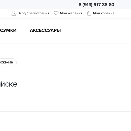
8 (913) 917-38-80
Вход / регистрация
Мои желания
Моя корзина
CУМКИ
АКСЕССУАРЫ
ожение
ийске