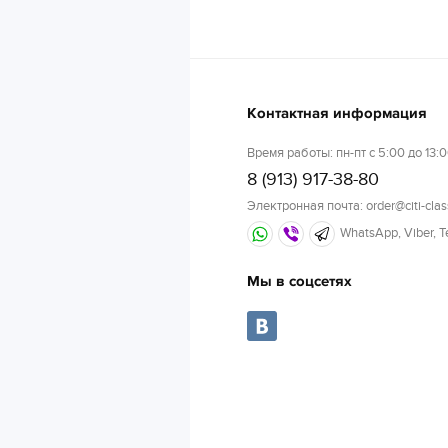
Контактная информация
Время работы: пн-пт с 5:00 до 13:0
8 (913) 917-38-80
Электронная почта: order@citi-clas
WhatsApp, Viber, 
Мы в соцсетях