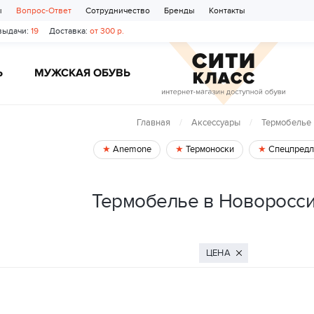
ы
Вопрос-Ответ
Сотрудничество
Бренды
Контакты
выдачи:
19
Доставка:
от 300 р.
Ь
МУЖСКАЯ ОБУВЬ
Главная
Аксессуары
Термобелье
Anemone
Термоноски
Спецпредл
Термобелье в Новоросс
ЦЕНА