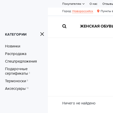
Покупателям
О нас
Отзыв
Город:
Новороссийск
Пункты 
ЖЕНСКАЯ ОБУВ
КАТЕГОРИИ
Новинки
Распродажа
Спецпредложения
Подарочные
сертификаты
3
Термоноски
8
Аксессуары
10
Ничего не найдено