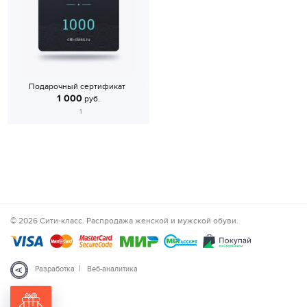
Подарочный сертификат
1 000
руб.
1
© 2026 Сити-класс. Распродажа женской и мужской обуви.
|
Разработка
Веб-аналитика