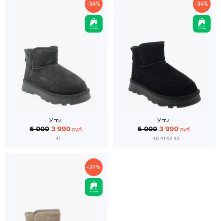
-34%
-34%
Угги
Угги
6 000
3 990
6 000
3 990
руб.
руб.
41
40 41 42 43
-34%