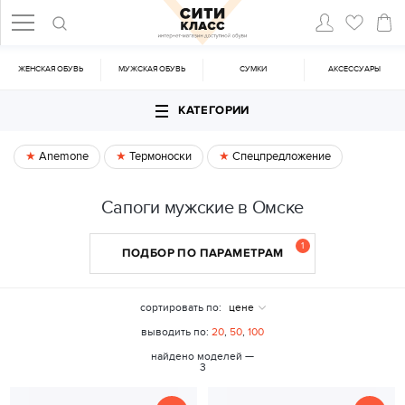
ЖЕНСКАЯ ОБУВЬ
МУЖСКАЯ ОБУВЬ
CУМКИ
АКСЕССУАРЫ
КАТЕГОРИИ
Anemone
Термоноски
Спецпредложение
Сапоги мужские в Омске
1
ПОДБОР ПО ПАРАМЕТРАМ
сортировать по:
цене
выводить по:
20
,
50
,
100
найдено моделей —
3