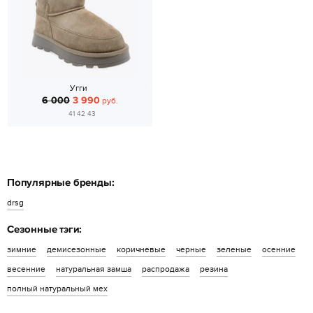
Угги
6 000
3 990
руб.
41 42 43
Популярные бренды:
drsg
Сезонные тэги:
зимние
демисезонные
коричневые
черные
зеленые
осенние
весенние
натуральная замша
распродажа
резина
полный натуральный мех