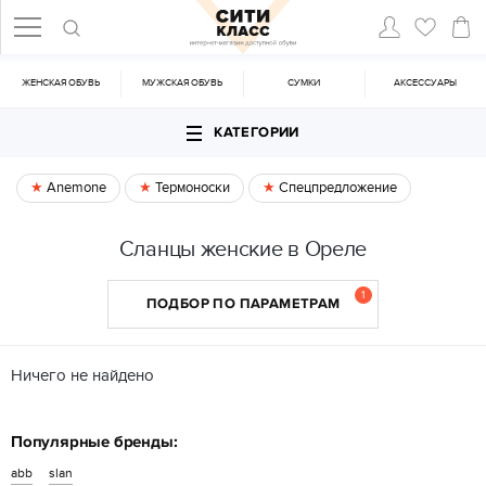
ЖЕНСКАЯ ОБУВЬ
МУЖСКАЯ ОБУВЬ
CУМКИ
АКСЕССУАРЫ
КАТЕГОРИИ
Anemone
Термоноски
Спецпредложение
Сланцы женские в Ореле
1
ПОДБОР ПО ПАРАМЕТРАМ
Ничего не найдено
Популярные бренды:
abb
slan