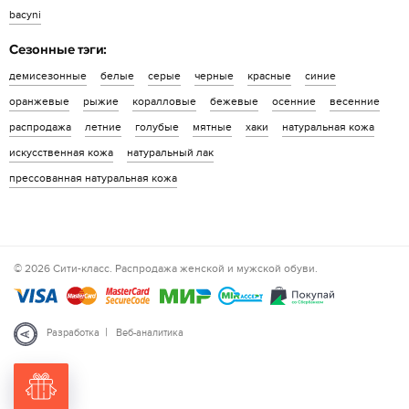
bacyni
Сезонные тэги:
демисезонные
белые
серые
черные
красные
синие
оранжевые
рыжие
коралловые
бежевые
осенние
весенние
распродажа
летние
голубые
мятные
хаки
натуральная кожа
искусственная кожа
натуральный лак
прессованная натуральная кожа
© 2026 Сити-класс. Распродажа женской и мужской обуви.
|
Разработка
Веб-аналитика