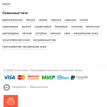
bacyni
Сезонные тэги:
демисезонные
белые
серые
черные
красные
синие
оранжевые
рыжие
коралловые
бежевые
осенние
весенние
распродажа
летние
голубые
мятные
хаки
натуральная кожа
искусственная кожа
натуральный лак
прессованная натуральная кожа
© 2026 Сити-класс. Распродажа женской и мужской обуви.
|
Разработка
Веб-аналитика