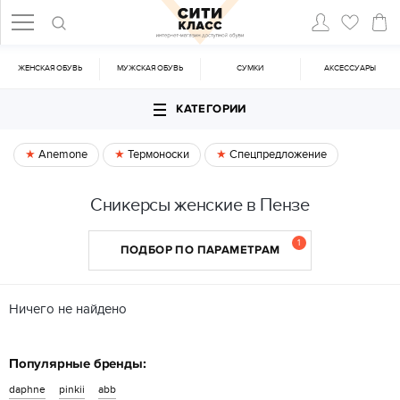
ЖЕНСКАЯ ОБУВЬ
МУЖСКАЯ ОБУВЬ
CУМКИ
АКСЕССУАРЫ
КАТЕГОРИИ
Anemone
Термоноски
Спецпредложение
Сникерсы женские в Пензе
1
ПОДБОР ПО ПАРАМЕТРАМ
Ничего не найдено
Популярные бренды:
daphne
pinkii
abb