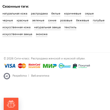
Сезонные тэги:
натуральная кожа
распродажа
белые
коричневые
серые
черные
красные
зеленые
синие
розовые
бежевые
голубые
искусственная кожа
натуральная замша
текстиль
искусственная замша
экокожа
© 2026 Сити-класс. Распродажа женской и мужской обуви.
|
Разработка
Веб-аналитика