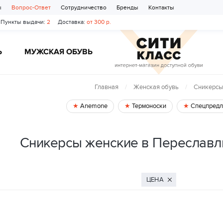
ы
Вопрос-Ответ
Сотрудничество
Бренды
Контакты
Пункты выдачи:
2
Доставка:
от 300 р.
Ь
МУЖСКАЯ ОБУВЬ
Главная
Женская обувь
Сникерсы
Anemone
Термоноски
Спецпредл
Сникерсы женские в Переславл
ЦЕНА