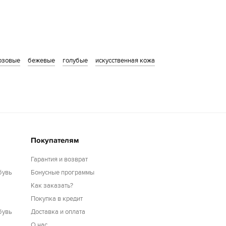
озовые
бежевые
голубые
искусственная кожа
Покупателям
Гарантия и возврат
бувь
Бонусные программы
Как заказать?
Покупка в кредит
бувь
Доставка и оплата
О нас