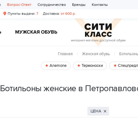
ы
Вопрос-Ответ
Сотрудничество
Бренды
Контакты
Пункты выдачи:
7
Доставка:
от 600 р.
Ь
МУЖСКАЯ ОБУВЬ
Главная
Женская обувь
Ботильон
Anemone
Термоноски
Спецпредл
Ботильоны женские в Петропавлов
ЦЕНА