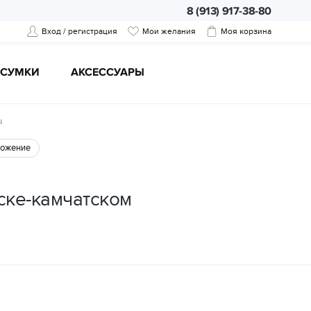
8 (913) 917-38-80
Вход / регистрация
Мои желания
Моя корзина
CУМКИ
АКСЕССУАРЫ
ы
ожение
ске-камчатском