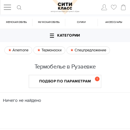
ЖЕНСКАЯ ОБУВЬ
МУЖСКАЯ ОБУВЬ
CУМКИ
АКСЕССУАРЫ
КАТЕГОРИИ
Anemone
Термоноски
Спецпредложение
Термобелье в Рузаевке
1
ПОДБОР ПО ПАРАМЕТРАМ
Ничего не найдено