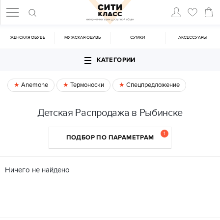
ЖЕНСКАЯ ОБУВЬ
МУЖСКАЯ ОБУВЬ
CУМКИ
АКСЕССУАРЫ
КАТЕГОРИИ
Anemone
Термоноски
Спецпредложение
Детская Распродажа в Рыбинске
1
ПОДБОР ПО ПАРАМЕТРАМ
Ничего не найдено