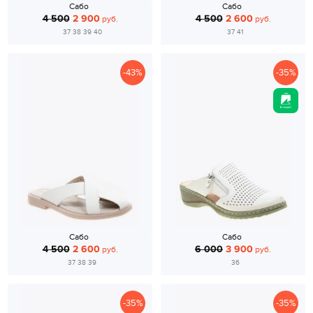
Сабо
Сабо
4 500
2 900
4 500
2 600
руб.
руб.
37 38 39 40
37 41
-43%
-35%
Сабо
Сабо
4 500
2 600
6 000
3 900
руб.
руб.
37 38 39
36
-35%
-35%