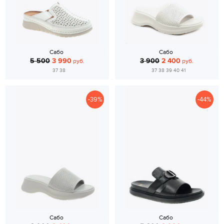
Сабо
Сабо
5 500
3 990
3 900
2 400
руб.
руб.
37 38
37 38 39 40 41
-39%
-44%
Сабо
Сабо