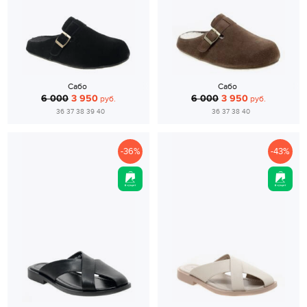
Сабо
Сабо
6 000
3 950
6 000
3 950
руб.
руб.
36 37 38 39 40
36 37 38 40
-36%
-43%