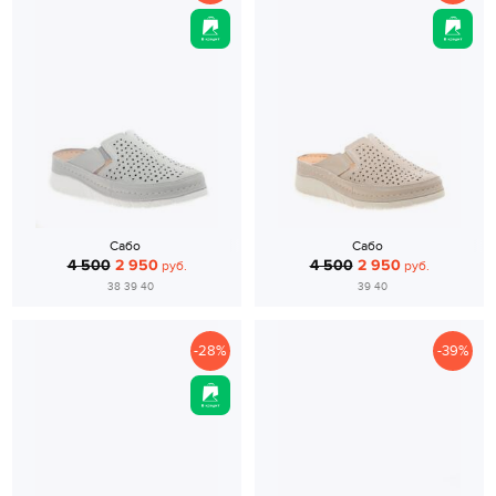
Сабо
Сабо
4 500
2 950
4 500
2 950
руб.
руб.
38 39 40
39 40
-28%
-39%