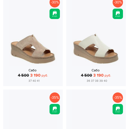
-30%
-30%
Сабо
Сабо
4 500
3 190
4 500
3 190
руб.
руб.
37 40 41
36 37 38 39 40
-35%
-35%