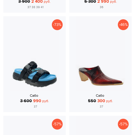
3 900
2 400
5 300
2 990
руб.
руб.
37 38 39 41
36
-73%
-46%
Сабо
Сабо
3 600
990
550
300
руб.
руб.
37
37
-57%
-57%