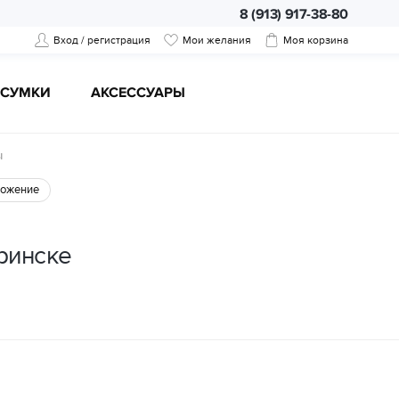
8 (913) 917-38-80
Вход / регистрация
Мои желания
Моя корзина
CУМКИ
АКСЕССУАРЫ
ы
ожение
ринске