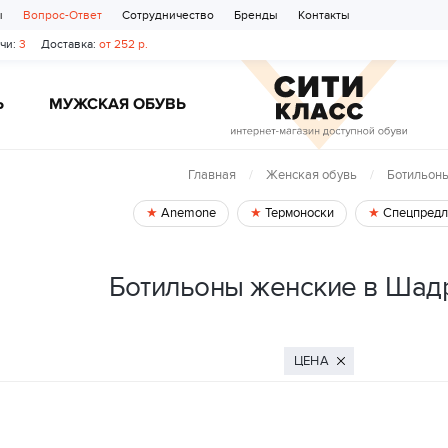
ы
Вопрос-Ответ
Сотрудничество
Бренды
Контакты
чи:
3
Доставка:
от 252 р.
Ь
МУЖСКАЯ ОБУВЬ
Главная
Женская обувь
Ботильон
Anemone
Термоноски
Спецпредл
Ботильоны женские в Шад
ЦЕНА