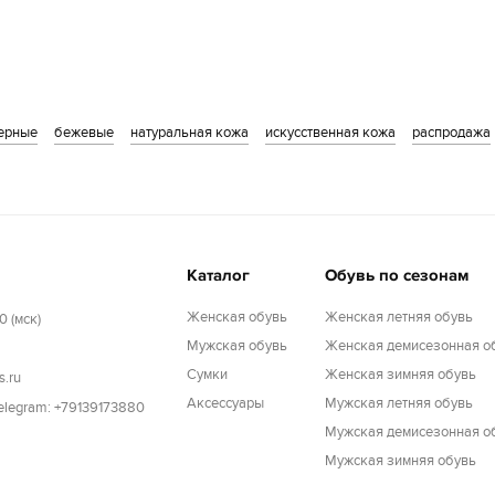
ерные
бежевые
натуральная кожа
искусственная кожа
распродажа
Каталог
Обувь по сезонам
Женская обувь
Женская летняя обувь
0 (мск)
Мужская обувь
Женская демисезонная о
Cумки
Женская зимняя обувь
s.ru
Аксессуары
Мужская летняя обувь
Telegram: +79139173880
Мужская демисезонная о
Мужская зимняя обувь