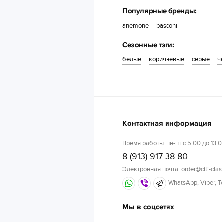
Популярные бренды:
anemone
basconi
Сезонные тэги:
белые
коричневые
серые
ч
Контактная информация
Время работы: пн-пт с 5:00 до 13:0
8 (913) 917-38-80
Электронная почта: order@citi-clas
WhatsApp, Viber, 
Мы в соцсетях