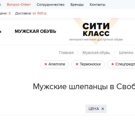
ы
Вопрос-Ответ
Сотрудничество
Бренды
Контакты
ачи:
3
Доставка:
от 300 р.
Ь
МУЖСКАЯ ОБУВЬ
Главная
Мужская обувь
Шлепки
Anemone
Термоноски
Спецпредл
Мужские шлепанцы в Сво
ЦЕНА