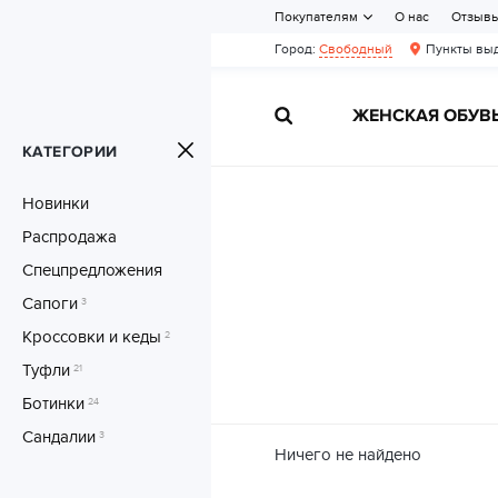
Покупателям
О нас
Отзыв
Город:
Свободный
Пункты выд
ЖЕНСКАЯ ОБУВ
КАТЕГОРИИ
Новинки
Распродажа
Спецпредложения
Сапоги
3
Кроссовки и кеды
2
Туфли
21
Ботинки
24
Сандалии
3
Ничего не найдено