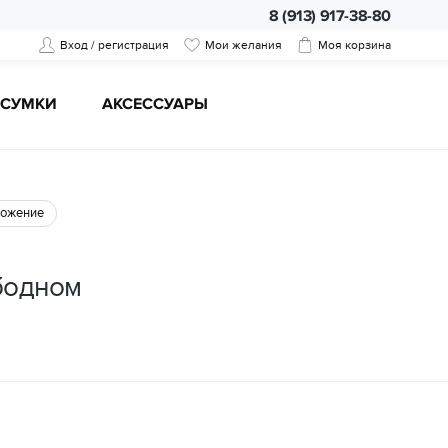
8 (913) 917-38-80
Вход / регистрация
Мои желания
Моя корзина
CУМКИ
АКСЕССУАРЫ
ожение
бодном