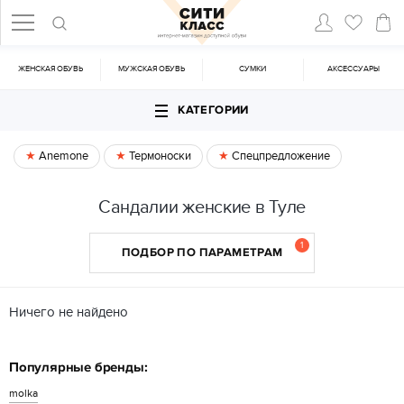
ЖЕНСКАЯ ОБУВЬ
МУЖСКАЯ ОБУВЬ
CУМКИ
АКСЕССУАРЫ
КАТЕГОРИИ
Anemone
Термоноски
Спецпредложение
Сандалии женские в Туле
1
ПОДБОР ПО ПАРАМЕТРАМ
Ничего не найдено
Популярные бренды:
molka